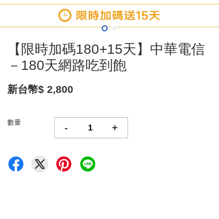
【限時加碼180+15天】中華電信
－180天網路吃到飽
新台幣$ 2,800
數量
-
+