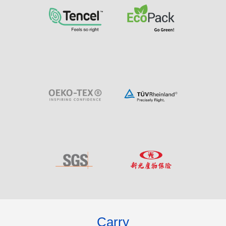
Carry