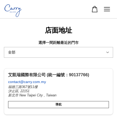
店面地址
選擇一間距離最近的門市
艾凱瑞國際有限公司 (統一編號：90137766)
contact@carry.com.my
福德三路367號11樓
汐止區, 22151
新北市 New Taipei City , Taiwan
導航